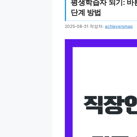
평생학습자 되기: 바
단계 방법
2025-08-31
작성자:
achieversmap