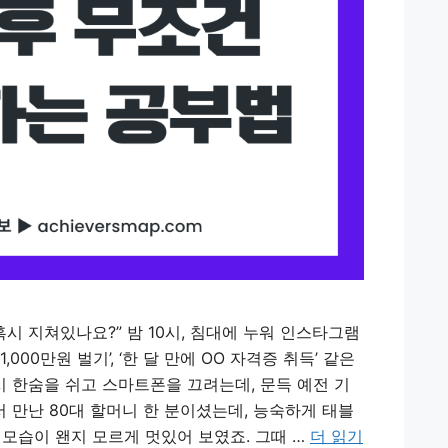
혹시 지쳐있나요?” 밤 10시, 침대에 누워 인스타그램
,000만원 벌기’, ‘한 달 만에 OO 자격증 취득’ 같은
 한숨을 쉬고 스마트폰을 끄려는데, 문득 예전 기
 만난 80대 할머니 한 분이셨는데, 능숙하게 태블
 모습이 왠지 모르게 멋있어 보였죠. 그때 …
더 읽기