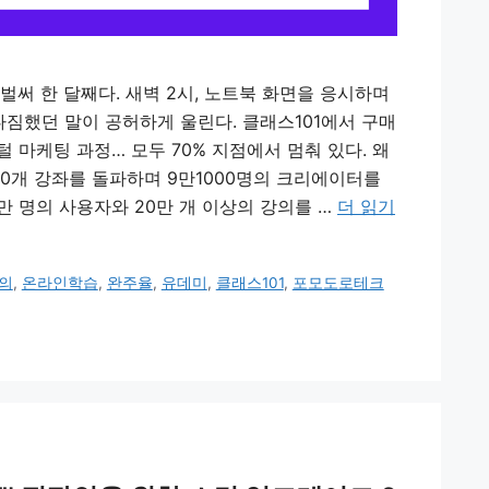
벌써 한 달째다. 새벽 2시, 노트북 화면을 응시하며
 다짐했던 말이 공허하게 울린다. 클래스101에서 구매
 마케팅 과정… 모두 70% 지점에서 멈춰 있다. 왜
000개 강좌를 돌파하며 9만1000명의 크리에이터를
만 명의 사용자와 20만 개 이상의 강의를 …
더 읽기
의
,
온라인학습
,
완주율
,
유데미
,
클래스101
,
포모도로테크