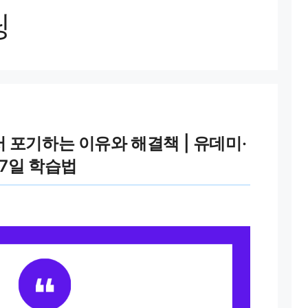
닝
 포기하는 이유와 해결책 | 유데미·
 7일 학습법