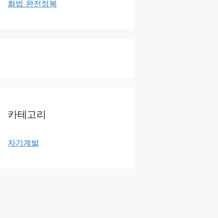
화법 완전정복
카테고리
자기계발