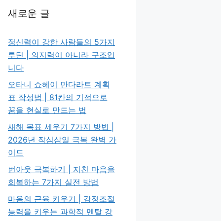
새로운 글
정신력이 강한 사람들의 5가지
루틴 | 의지력이 아니라 구조입
니다
오타니 쇼헤이 만다라트 계획
표 작성법 | 81칸의 기적으로
꿈을 현실로 만드는 법
새해 목표 세우기 7가지 방법 |
2026년 작심삼일 극복 완벽 가
이드
번아웃 극복하기 | 지친 마음을
회복하는 7가지 실전 방법
마음의 근육 키우기 | 감정조절
능력을 키우는 과학적 멘탈 강