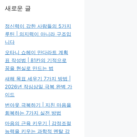
새로운 글
정신력이 강한 사람들의 5가지
루틴 | 의지력이 아니라 구조입
니다
오타니 쇼헤이 만다라트 계획
표 작성법 | 81칸의 기적으로
꿈을 현실로 만드는 법
새해 목표 세우기 7가지 방법 |
2026년 작심삼일 극복 완벽 가
이드
번아웃 극복하기 | 지친 마음을
회복하는 7가지 실전 방법
마음의 근육 키우기 | 감정조절
능력을 키우는 과학적 멘탈 강