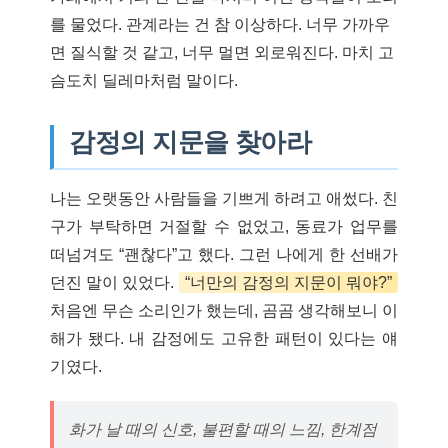
를 물었다. 관계라는 건 참 이상하다. 너무 가까우
면 질식할 것 같고, 너무 멀면 외로워진다. 마치 고
슴도치 딜레마처럼 말이다.
감정의 지문을 찾아라
나는 오랫동안 사람들을 기쁘게 하려고 애썼다. 친
구가 부탁하면 거절할 수 없었고, 동료가 업무를
떠넘겨도 “괜찮다”고 했다. 그런 나에게 한 선배가
던진 말이 있었다.
“너만의 감정의 지문이 뭐야?”
처음엔 무슨 소리인가 했는데, 곰곰 생각해보니 이
해가 됐다. 내 감정에도 고유한 패턴이 있다는 얘
기였다.
화가 날 때의 신호, 불편할 때의 느낌, 한계점