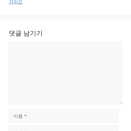
가이드
댓글 남기기
댓
글
이
름
이