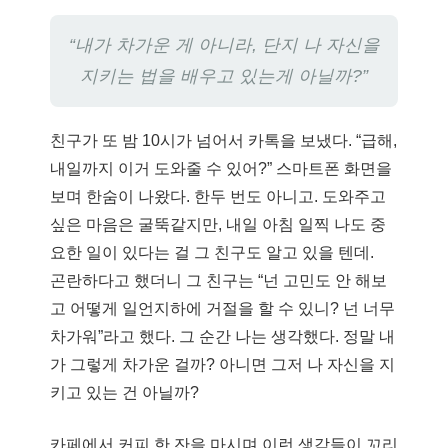
“내가 차가운 게 아니라, 단지 나 자신을
지키는 법을 배우고 있는게 아닐까?”
친구가 또 밤 10시가 넘어서 카톡을 보냈다. “급해,
내일까지 이거 도와줄 수 있어?” 스마트폰 화면을
보며 한숨이 나왔다. 한두 번도 아니고. 도와주고
싶은 마음은 굴뚝같지만, 내일 아침 일찍 나도 중
요한 일이 있다는 걸 그 친구도 알고 있을 텐데.
곤란하다고 했더니 그 친구는 “넌 고민도 안 해보
고 어떻게 일언지하에 거절을 할 수 있니? 넌 너무
차가워”라고 했다. 그 순간 나는 생각했다. 정말 내
가 그렇게 차가운 걸까? 아니면 그저 나 자신을 지
키고 있는 건 아닐까?
카페에서 커피 한 잔을 마시며 이런 생각들이 꼬리