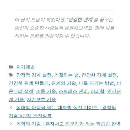
이 글이 도움이 되었다면, ‘
건강한 관계
‘를 꿈꾸는
당신의 소중한 사람들과 공유해보세요. 함께 나를
지키는 문화를 만들어갈 수 있습니다.
카
자기계발
테
태
감정적 경계 설정
,
거절하는 법
,
건강한 경계 설정
,
고
그
건강한 관계 만들기
,
관계의 기술
,
나를 지키는 방법
,
바
리
운더리 설정
,
소통 기술
,
스트레스 관리
,
심리학
,
인간관
계 기술
,
자기보호 기술
상대방 마음을 여는 대화법 실전 가이드 | 경청의
기술 5단계 완전정복
독학의 기술 | 혼자서도 전문가가 되는 학습법 완벽